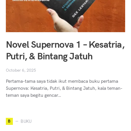
Novel Supernova 1 – Kesatria,
Putri, & Bintang Jatuh
October 6, 2025
Pertama-tama saya tidak ikut membaca buku pertama
Supernova: Kesatria, Putri, & Bintang Jatuh, kala teman-
teman saya begitu gencar…
B
BUKU