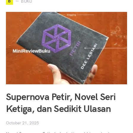
B
BUKU
Supernova Petir, Novel Seri
Ketiga, dan Sedikit Ulasan
October 21, 2025