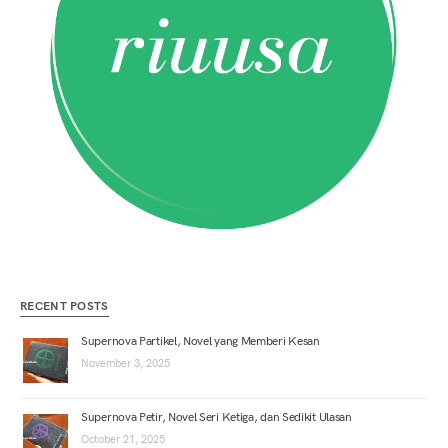
RECENT POSTS
Supernova Partikel, Novel yang Memberi Kesan
November 3, 2025
Supernova Petir, Novel Seri Ketiga, dan Sedikit Ulasan
October 21, 2025