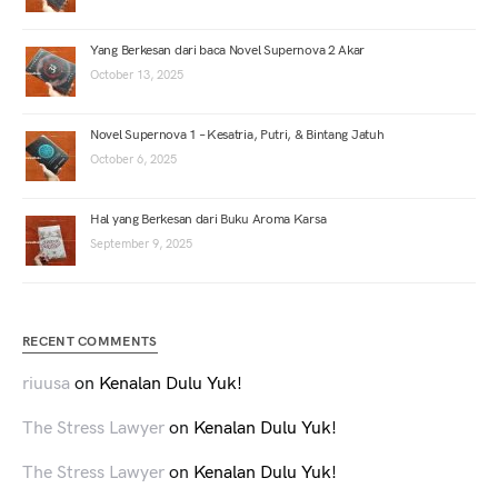
Yang Berkesan dari baca Novel Supernova 2 Akar
October 13, 2025
Novel Supernova 1 – Kesatria, Putri, & Bintang Jatuh
October 6, 2025
Hal yang Berkesan dari Buku Aroma Karsa
September 9, 2025
RECENT COMMENTS
riuusa
on
Kenalan Dulu Yuk!
The Stress Lawyer
on
Kenalan Dulu Yuk!
The Stress Lawyer
on
Kenalan Dulu Yuk!