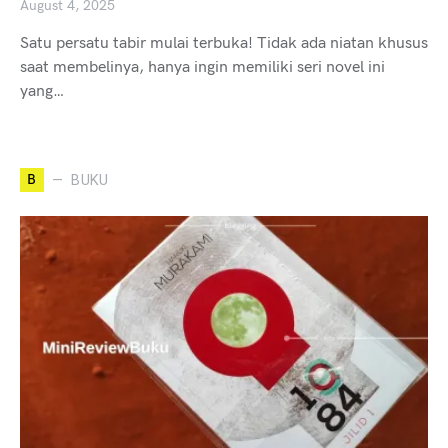
August 4, 2025
Satu persatu tabir mulai terbuka! Tidak ada niatan khusus
saat membelinya, hanya ingin memiliki seri novel ini
yang…
B
BUKU