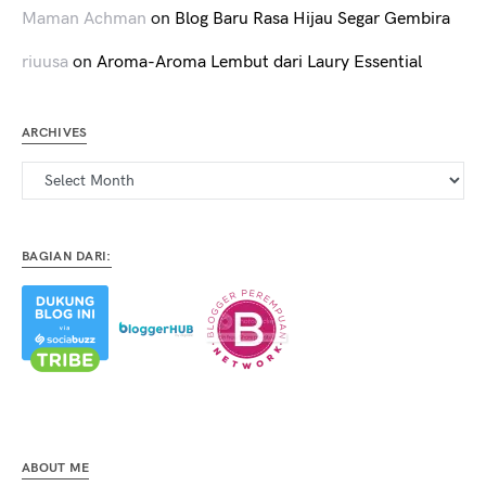
Maman Achman
on
Blog Baru Rasa Hijau Segar Gembira
riuusa
on
Aroma-Aroma Lembut dari Laury Essential
ARCHIVES
Archives
BAGIAN DARI:
ABOUT ME