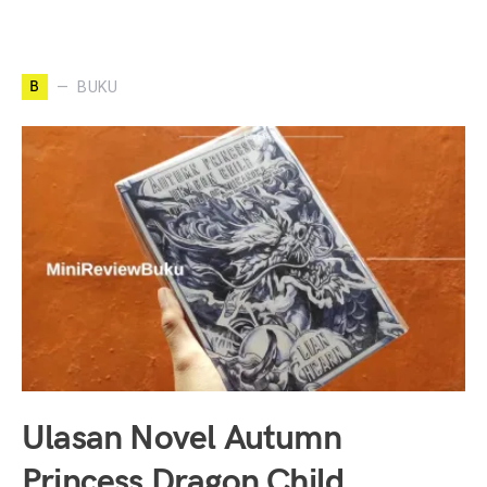
B
BUKU
Ulasan Novel Autumn
Princess Dragon Child