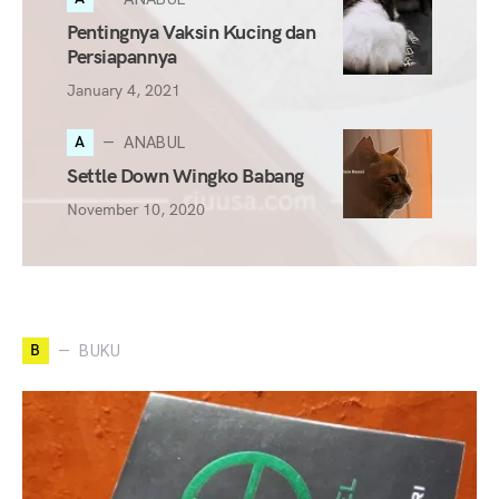
Pentingnya Vaksin Kucing dan
Persiapannya
January 4, 2021
A
ANABUL
Settle Down Wingko Babang
November 10, 2020
B
BUKU