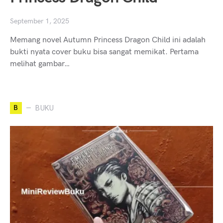
September 1, 2025
Memang novel Autumn Princess Dragon Child ini adalah
bukti nyata cover buku bisa sangat memikat. Pertama
melihat gambar…
B
BUKU