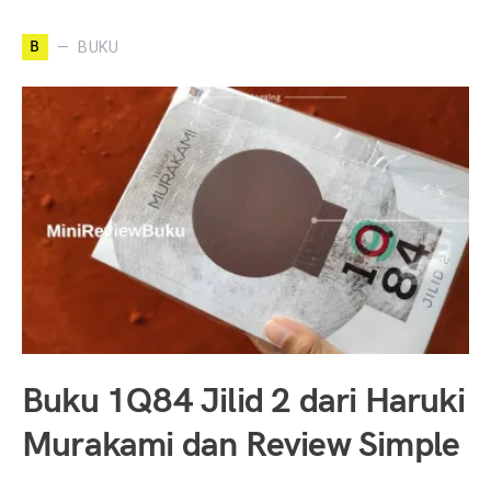
B
BUKU
Buku 1Q84 Jilid 2 dari Haruki
Murakami dan Review Simple