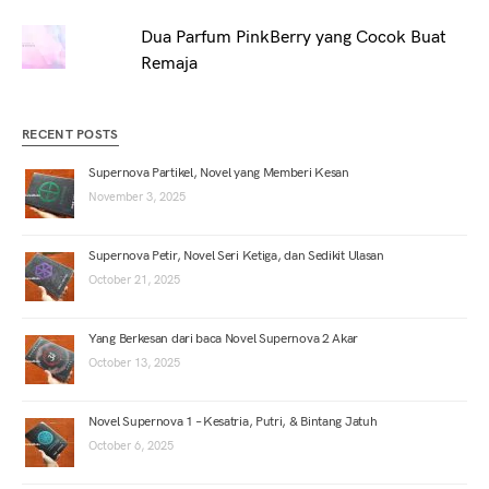
Dua Parfum PinkBerry yang Cocok Buat
Remaja
RECENT POSTS
Supernova Partikel, Novel yang Memberi Kesan
November 3, 2025
Supernova Petir, Novel Seri Ketiga, dan Sedikit Ulasan
October 21, 2025
Yang Berkesan dari baca Novel Supernova 2 Akar
October 13, 2025
Novel Supernova 1 – Kesatria, Putri, & Bintang Jatuh
October 6, 2025