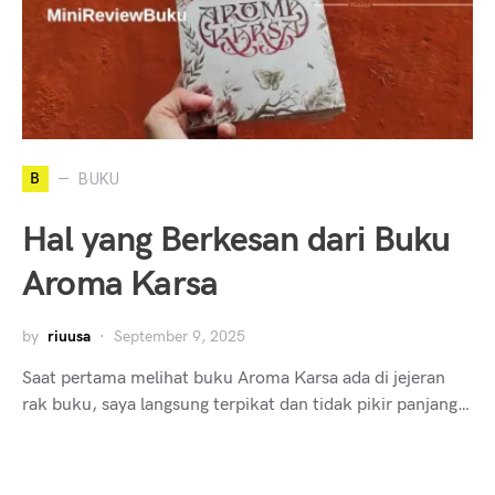
B
BUKU
Hal yang Berkesan dari Buku
Aroma Karsa
by
riuusa
September 9, 2025
Saat pertama melihat buku Aroma Karsa ada di jejeran
rak buku, saya langsung terpikat dan tidak pikir panjang…