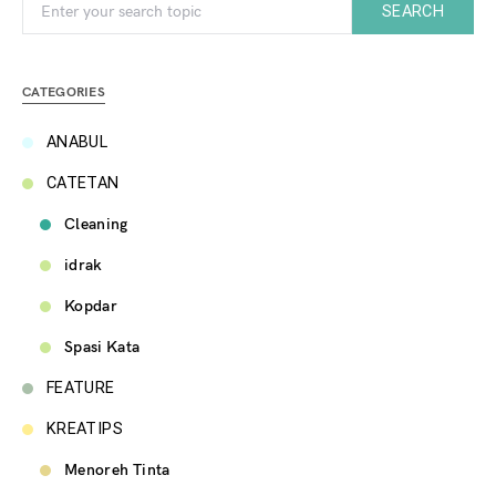
Search for:
SEARCH
CATEGORIES
ANABUL
CATETAN
Cleaning
idrak
Kopdar
Spasi Kata
FEATURE
KREATIPS
Menoreh Tinta