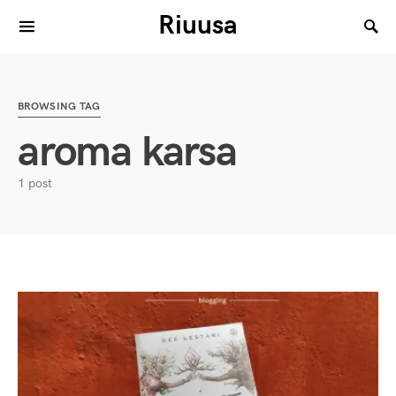
Riuusa
Search for:
BROWSING TAG
aroma karsa
1 post