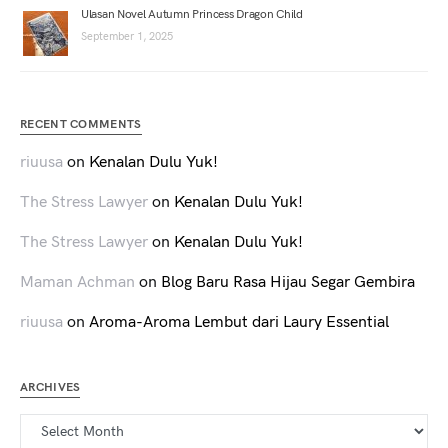
Ulasan Novel Autumn Princess Dragon Child
September 1, 2025
RECENT COMMENTS
riuusa
on
Kenalan Dulu Yuk!
The Stress Lawyer
on
Kenalan Dulu Yuk!
The Stress Lawyer
on
Kenalan Dulu Yuk!
Maman Achman
on
Blog Baru Rasa Hijau Segar Gembira
riuusa
on
Aroma-Aroma Lembut dari Laury Essential
ARCHIVES
Archives