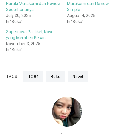
Haruki Murakami dan Review
Murakami dan Review
Sederhananya
Simple
July 30, 2025
August 4, 2025
In "Buku"
In "Buku"
Supernova Partikel, Novel
yang Memberi Kesan
November 3, 2025
In "Buku"
TAGS:
1Q84
Buku
Novel