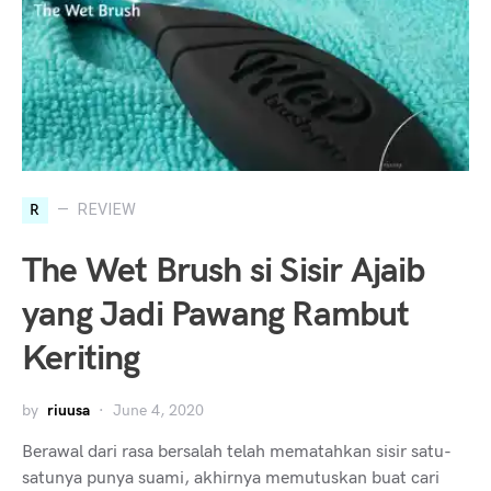
R
REVIEW
The Wet Brush si Sisir Ajaib
yang Jadi Pawang Rambut
Keriting
by
riuusa
June 4, 2020
Berawal dari rasa bersalah telah mematahkan sisir satu-
satunya punya suami, akhirnya memutuskan buat cari