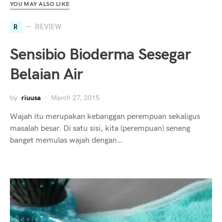
YOU MAY ALSO LIKE
R
REVIEW
Sensibio Bioderma Sesegar
Belaian Air
by
riuusa
March 27, 2015
Wajah itu merupakan kebanggan perempuan sekaligus
masalah besar. Di satu sisi, kita (perempuan) seneng
banget memulas wajah dengan…