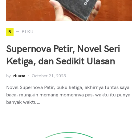
B
BUKU
Supernova Petir, Novel Seri
Ketiga, dan Sedikit Ulasan
by
riuusa
October 21, 2025
Novel Supernova Petir, buku ketiga, akhirnya tuntas saya
baca, mungkin memang momennya pas, waktu itu punya
banyak waktu…