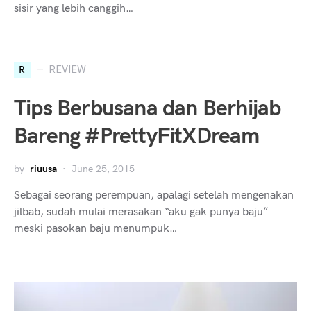
sisir yang lebih canggih…
R
REVIEW
Tips Berbusana dan Berhijab
Bareng #PrettyFitXDream
by
riuusa
June 25, 2015
Sebagai seorang perempuan, apalagi setelah mengenakan
jilbab, sudah mulai merasakan “aku gak punya baju”
meski pasokan baju menumpuk…