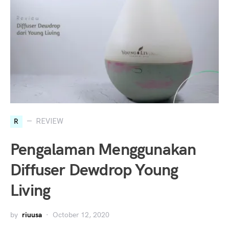
R
REVIEW
Pengalaman Menggunakan
Diffuser Dewdrop Young
Living
by
riuusa
October 12, 2020