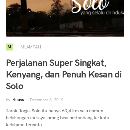
M
MLAMPAH
Perjalanan Super Singkat,
Kenyang, dan Penuh Kesan di
Solo
by
riuusa
December 6, 2019
Jarak Jogja-Solo itu hanya 63,4 km saja namun
belakangan ini saya jarang bisa bertandang ke kota
kelahiran tercinta.…