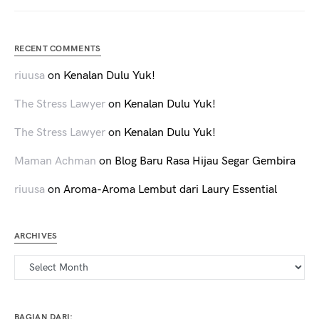
RECENT COMMENTS
riuusa
on
Kenalan Dulu Yuk!
The Stress Lawyer
on
Kenalan Dulu Yuk!
The Stress Lawyer
on
Kenalan Dulu Yuk!
Maman Achman
on
Blog Baru Rasa Hijau Segar Gembira
riuusa
on
Aroma-Aroma Lembut dari Laury Essential
ARCHIVES
Archives
BAGIAN DARI: