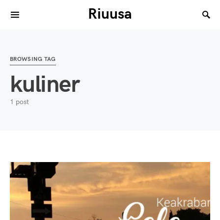
Riuusa
Search for:
BROWSING TAG
kuliner
1 post