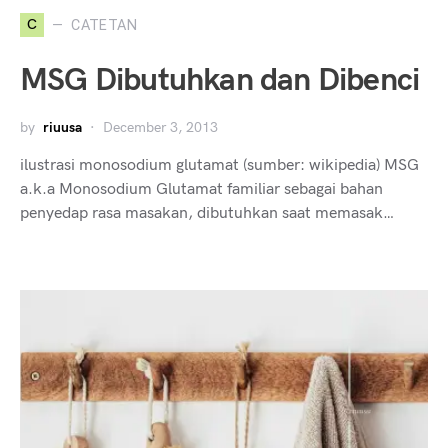
C
CATETAN
MSG Dibutuhkan dan Dibenci
by
riuusa
December 3, 2013
ilustrasi monosodium glutamat (sumber: wikipedia) MSG
a.k.a Monosodium Glutamat familiar sebagai bahan
penyedap rasa masakan, dibutuhkan saat memasak…