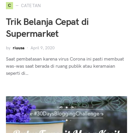
C
CATETAN
Trik Belanja Cepat di
Supermarket
by
riuusa
April 9, 2020
Saat pembatasan karena virus Corona ini pasti membuat
was-was saat berada di ruang publik atau keramaian
seperti di…