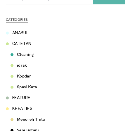
CATEGORIES
ANABUL
CATETAN
Cleaning
idrak
Kopdar
Spasi Kata
FEATURE
KREATIPS
Menoreh Tinta
Seni Botani