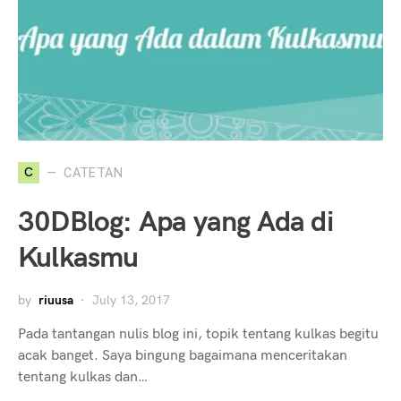
C
CATETAN
30DBlog: Apa yang Ada di
Kulkasmu
by
riuusa
July 13, 2017
Pada tantangan nulis blog ini, topik tentang kulkas begitu
acak banget. Saya bingung bagaimana menceritakan
tentang kulkas dan…