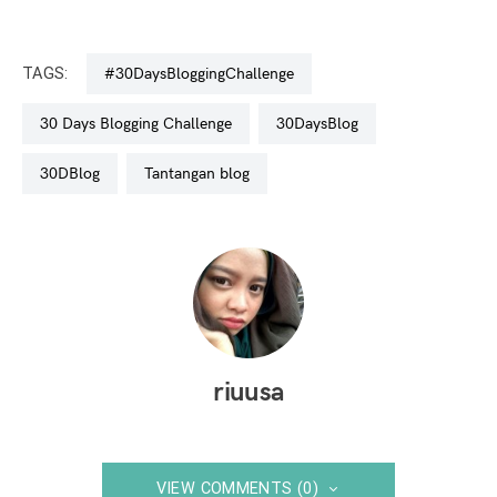
TAGS:
#30DaysBloggingChallenge
30 Days Blogging Challenge
30DaysBlog
30DBlog
tantangan blog
riuusa
VIEW COMMENTS (0)