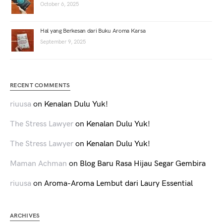
October 6, 2025
Hal yang Berkesan dari Buku Aroma Karsa
September 9, 2025
RECENT COMMENTS
riuusa
on
Kenalan Dulu Yuk!
The Stress Lawyer
on
Kenalan Dulu Yuk!
The Stress Lawyer
on
Kenalan Dulu Yuk!
Maman Achman
on
Blog Baru Rasa Hijau Segar Gembira
riuusa
on
Aroma-Aroma Lembut dari Laury Essential
ARCHIVES