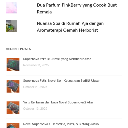
Dua Parfum PinkBerry yang Cocok Buat
Remaja
Nuansa Spa di Rumah Aja dengan
Aromaterapi Oemah Herborist
RECENT POSTS
Supernova Partikel, Novel yang Memberi Kesan
November 3, 2025
Supernova Petir, Novel Seri Ketiga, dan Sedikit Ulasan
October 21, 2025
Yang Berkesan dari baca Novel Supernova 2 Akar
October 13, 2025
Novel Supernova 1 – Kesatria, Putri, & Bintang Jatuh