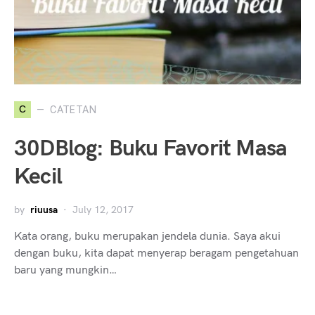
C
CATETAN
30DBlog: Buku Favorit Masa
Kecil
by
riuusa
July 12, 2017
Kata orang, buku merupakan jendela dunia. Saya akui
dengan buku, kita dapat menyerap beragam pengetahuan
baru yang mungkin…