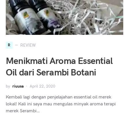
R
REVIEW
Menikmati Aroma Essential
Oil dari Serambi Botani
by
riuusa
April 22, 2020
Kembali lagi dengan penjelajahan essential oil merek
lokal! Kali ini saya mau mengulas minyak aroma terapi
merek Serambi…