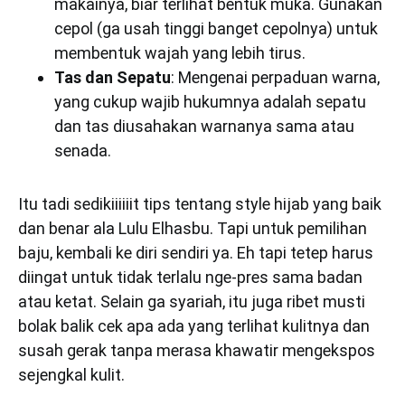
makainya, biar terlihat bentuk muka. Gunakan
cepol (ga usah tinggi banget cepolnya) untuk
membentuk wajah yang lebih tirus.
Tas dan Sepatu
: Mengenai perpaduan warna,
yang cukup wajib hukumnya adalah sepatu
dan tas diusahakan warnanya sama atau
senada.
Itu tadi sedikiiiiiit tips tentang style hijab yang baik
dan benar ala Lulu Elhasbu. Tapi untuk pemilihan
baju, kembali ke diri sendiri ya. Eh tapi tetep harus
diingat untuk tidak terlalu nge-pres sama badan
atau ketat. Selain ga syariah, itu juga ribet musti
bolak balik cek apa ada yang terlihat kulitnya dan
susah gerak tanpa merasa khawatir mengekspos
sejengkal kulit.