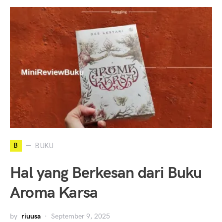
B
BUKU
Hal yang Berkesan dari Buku
Aroma Karsa
by
riuusa
September 9, 2025