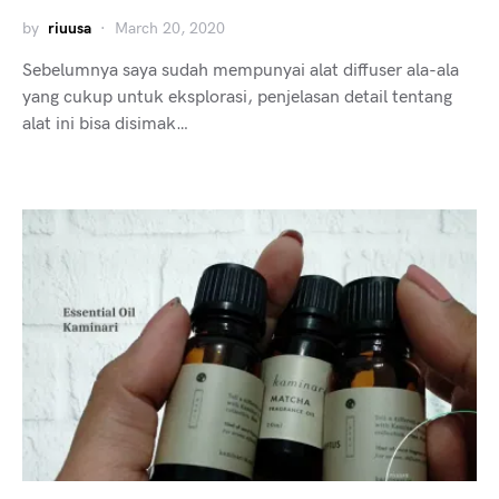
by
riuusa
March 20, 2020
Sebelumnya saya sudah mempunyai alat diffuser ala-ala
yang cukup untuk eksplorasi, penjelasan detail tentang
alat ini bisa disimak…