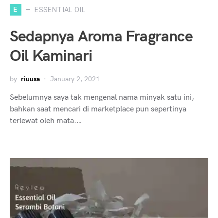
E
ESSENTIAL OIL
Sedapnya Aroma Fragrance
Oil Kaminari
by
riuusa
January 2, 2021
Sebelumnya saya tak mengenal nama minyak satu ini,
bahkan saat mencari di marketplace pun sepertinya
terlewat oleh mata.…