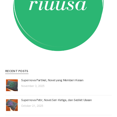
RECENT POSTS
Supernova Partikel, Novel yang Memberi Kesan
November 3, 2025
Supernova Petir, Novel Seri Ketiga, dan Sedikit Ulasan
October 21, 2025