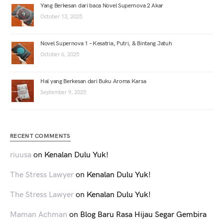
Yang Berkesan dari baca Novel Supernova 2 Akar
October 13, 2025
Novel Supernova 1 – Kesatria, Putri, & Bintang Jatuh
October 6, 2025
Hal yang Berkesan dari Buku Aroma Karsa
September 9, 2025
RECENT COMMENTS
riuusa
on
Kenalan Dulu Yuk!
The Stress Lawyer
on
Kenalan Dulu Yuk!
The Stress Lawyer
on
Kenalan Dulu Yuk!
Maman Achman
on
Blog Baru Rasa Hijau Segar Gembira