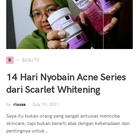
B
BEAUTY
14 Hari Nyobain Acne Series
dari Scarlet Whitening
by
riuusa
July 19, 2021
Saya itu bukan orang yang sangat antusias mencoba
skincare, tapi bukan berarti abai dengan keberadaan dan
pentingnya untuk…