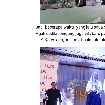
Jadi, beberapa waktu yang lalu say
Agak sedikit bingung juga sih, baru 
LUX. Keren deh, ada balet-balet ala-ala