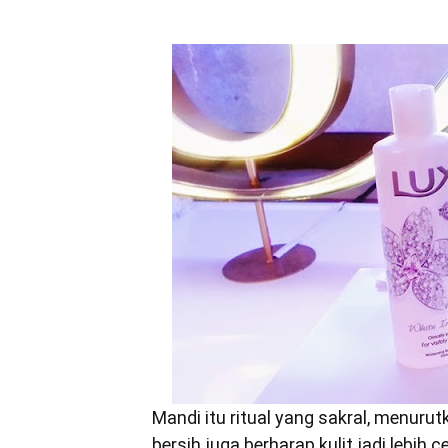
Mandi itu ritual yang sakral, menurutk
bersih juga berharap kulit jadi lebih