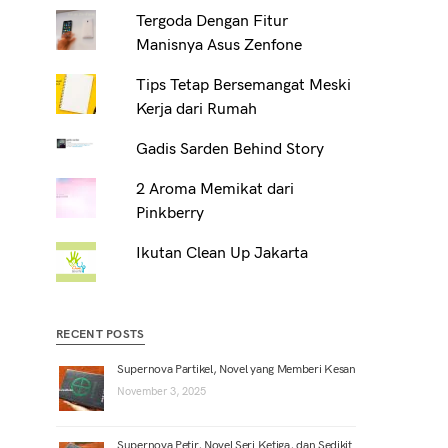
Tergoda Dengan Fitur
Manisnya Asus Zenfone
Tips Tetap Bersemangat Meski
Kerja dari Rumah
Gadis Sarden Behind Story
2 Aroma Memikat dari
Pinkberry
Ikutan Clean Up Jakarta
RECENT POSTS
Supernova Partikel, Novel yang Memberi Kesan
November 3, 2025
Supernova Petir, Novel Seri Ketiga, dan Sedikit