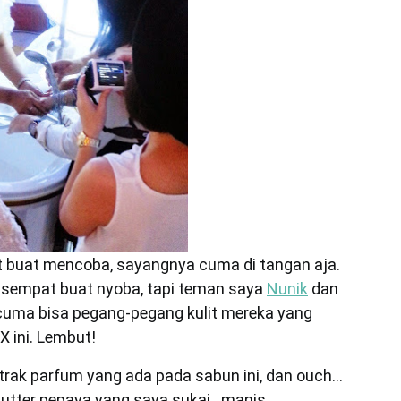
t buat mencoba, sayangnya cuma di tangan aja.
k sempat buat nyoba, tapi teman saya
Nunik
dan
 cuma bisa pegang-pegang kulit mereka yang
 ini. Lembut!
rak parfum yang ada pada sabun ini, dan ouch…
utter pepaya yang saya sukai…manis.