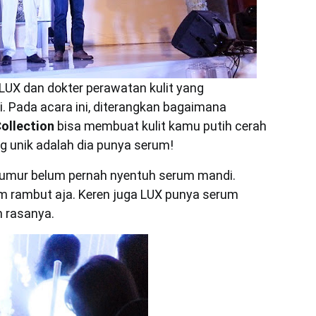
k LUX dan dokter perawatan kulit yang
 Pada acara ini, diterangkan bagaimana
ollection
bisa membuat kulit kamu putih cerah
ng unik adalah dia punya serum!
r-umur belum pernah nyentuh serum mandi.
 rambut aja. Keren juga LUX punya serum
h rasanya.