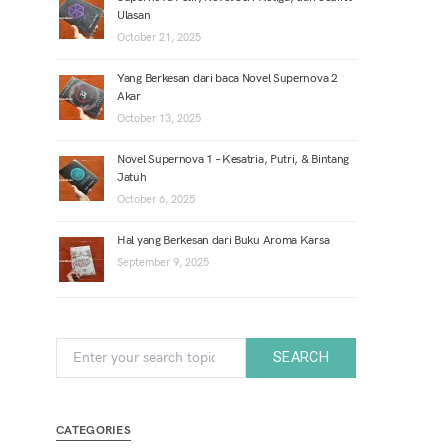
Ulasan
October 21, 2025
Yang Berkesan dari baca Novel Supernova 2
Akar
October 13, 2025
Novel Supernova 1 – Kesatria, Putri, & Bintang
Jatuh
October 6, 2025
Hal yang Berkesan dari Buku Aroma Karsa
September 9, 2025
Search for:
SEARCH
CATEGORIES