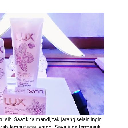
u sih. Saat kita mandi, tak jarang selain ingin
 cerah, lembut atau wangi. Saya juga termasuk