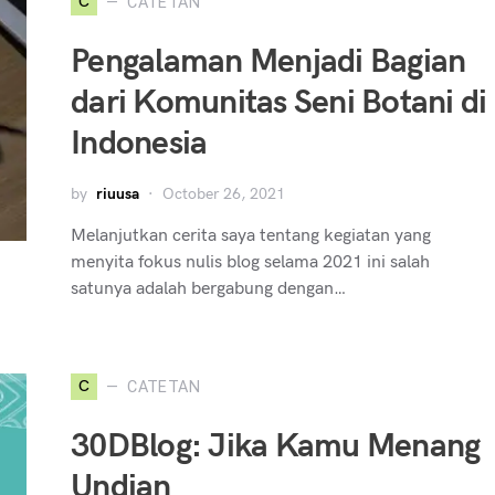
C
CATETAN
Pengalaman Menjadi Bagian
dari Komunitas Seni Botani di
Indonesia
by
riuusa
October 26, 2021
Melanjutkan cerita saya tentang kegiatan yang
menyita fokus nulis blog selama 2021 ini salah
satunya adalah bergabung dengan…
C
CATETAN
30DBlog: Jika Kamu Menang
Undian