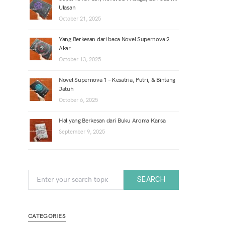
Ulasan
October 21, 2025
Yang Berkesan dari baca Novel Supernova 2
Akar
October 13, 2025
Novel Supernova 1 – Kesatria, Putri, & Bintang
Jatuh
October 6, 2025
Hal yang Berkesan dari Buku Aroma Karsa
September 9, 2025
Search for:
SEARCH
CATEGORIES