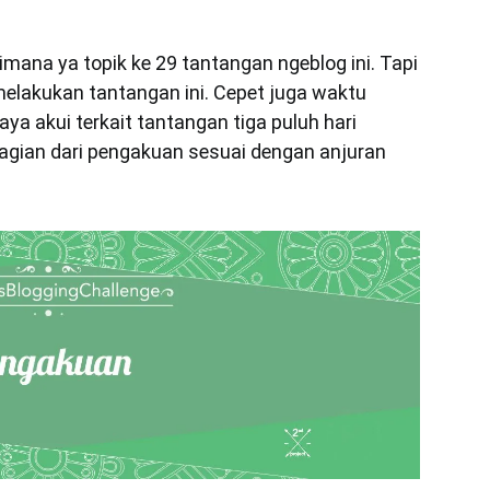
ana ya topik ke 29 tantangan ngeblog ini. Tapi
melakukan tantangan ini. Cepet juga waktu
ya akui terkait tantangan tiga puluh hari
 bagian dari pengakuan sesuai dengan anjuran