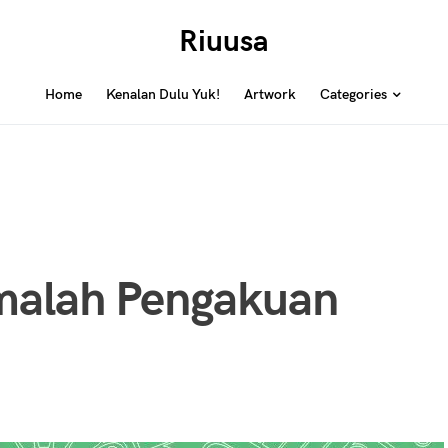
Riuusa
Home
Kenalan Dulu Yuk!
Artwork
Categories
malah Pengakuan