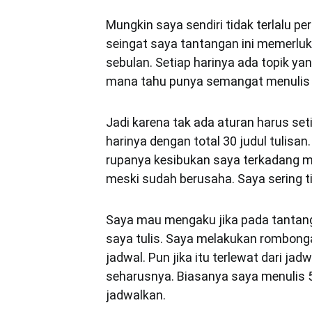
Mungkin saya sendiri tidak terlalu pe
seingat saya tantangan ini memerlu
sebulan. Setiap harinya ada topik ya
mana tahu punya semangat menulis l
Jadi karena tak ada aturan harus seti
harinya dengan total 30 judul tulisan.
rupanya kesibukan saya terkadang me
meski sudah berusaha. Saya sering t
Saya mau mengaku jika pada tantangan
saya tulis. Saya melakukan rombong
jadwal. Pun jika itu terlewat dari ja
seharusnya. Biasanya saya menulis 
jadwalkan.