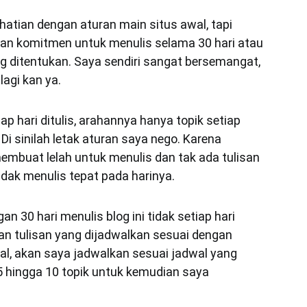
rhatian dengan aturan main situs awal, tapi
kan komitmen untuk menulis selama 30 hari atau
ng ditentukan. Saya sendiri sangat bersemangat,
agi kan ya.
ap hari ditulis, arahannya hanya topik setiap
 Di sinilah letak aturan saya nego. Karena
mbuat lelah untuk menulis dan tak ada tulisan
idak menulis tepat pada harinya.
 30 hari menulis blog ini tidak setiap hari
an tulisan yang dijadwalkan sesuai dengan
dwal, akan saya jadwalkan sesuai jadwal yang
5 hingga 10 topik untuk kemudian saya