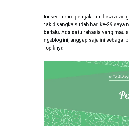
Ini semacam pengakuan dosa atau gim
tak disangka sudah hari ke-29 saya 
berlalu. Ada satu rahasia yang mau sa
ngeblog ini, anggap saja ini sebagai
topiknya.