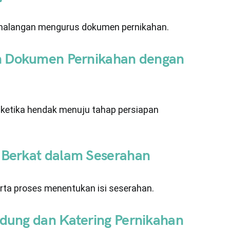
g halangan mengurus dokumen pernikahan.
n Dokumen Pernikahan dengan
n ketika hendak menuju tahap persiapan
Berkat dalam Seserahan
rta proses menentukan isi seserahan.
dung dan Katering Pernikahan