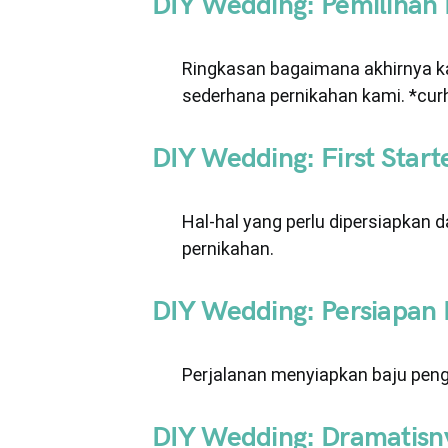
DIY Wedding: Pemilihan
Ringkasan bagaimana akhirnya k
sederhana pernikahan kami. *curh
DIY Wedding: First Start
Hal-hal yang perlu dipersiapkan d
pernikahan.
DIY Wedding: Persiapan 
Perjalanan menyiapkan baju penga
DIY Wedding: Dramatis