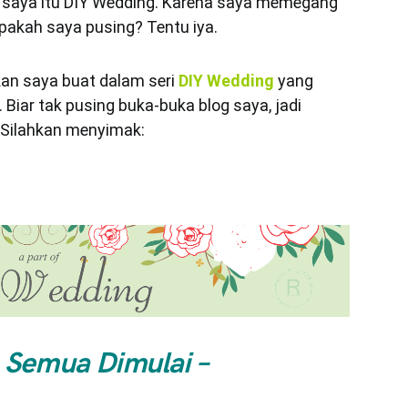
 saya itu DIY Wedding. Karena saya memegang
akah saya pusing? Tentu iya.
kan saya buat dalam seri
DIY Wedding
yang
Biar tak pusing buka-buka blog saya, jadi
 Silahkan menyimak:
 Semua Dimulai –