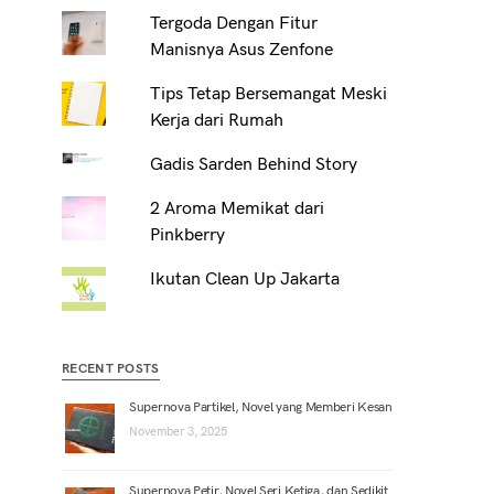
Tergoda Dengan Fitur
Manisnya Asus Zenfone
Tips Tetap Bersemangat Meski
Kerja dari Rumah
Gadis Sarden Behind Story
2 Aroma Memikat dari
Pinkberry
Ikutan Clean Up Jakarta
RECENT POSTS
Supernova Partikel, Novel yang Memberi Kesan
November 3, 2025
Supernova Petir, Novel Seri Ketiga, dan Sedikit