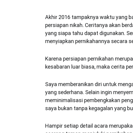
Akhir 2016 tampaknya waktu yang b
persiapan nikah. Ceritanya akan berda
yang siapa tahu dapat digunakan. S
menyiapkan pernikahannya secara s
Karena persiapan pernikahan merup
kesabaran luar biasa, maka cerita pe
Saya memberanikan diri untuk meng
yang sederhana. Selain ingin menyema
meminimalisasi pembengkakan pengel
saya bukan tanpa kegagalan yang bu
Hampir setiap detail acara merupaka