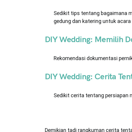
Sedikit tips tentang bagaimana 
gedung dan katering untuk acara
DIY Wedding: Memilih D
Rekomendasi dokumentasi pernik
DIY Wedding: Cerita Te
Sedikit cerita tentang persiapa
Demikian tadi rangkuman cerita ten