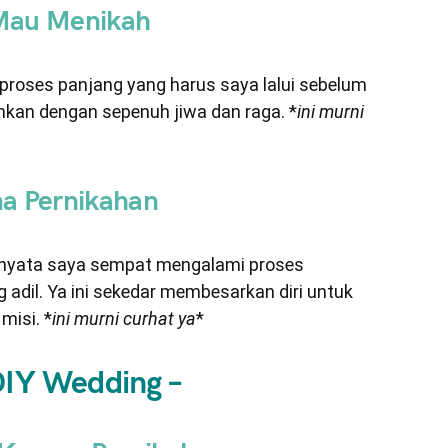
 Mau Menikah
 proses panjang yang harus saya lalui sebelum
nkan dengan sepenuh jiwa dan raga. *
ini murni
a Pernikahan
ernyata saya sempat mengalami proses
adil. Ya ini sekedar membesarkan diri untuk
misi. *
ini murni curhat ya
*
DIY Wedding –