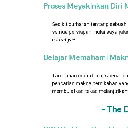
Proses Meyakinkan Diri
Sedikit curhatan tentang sebuah
semua persiapan mulai saya jala
curhat ya
*
Belajar Memahami Makn
Tambahan curhat lain, karena t
pencarian makna pernikahan yang 
membulatkan tekad melanjutkan 
– The 