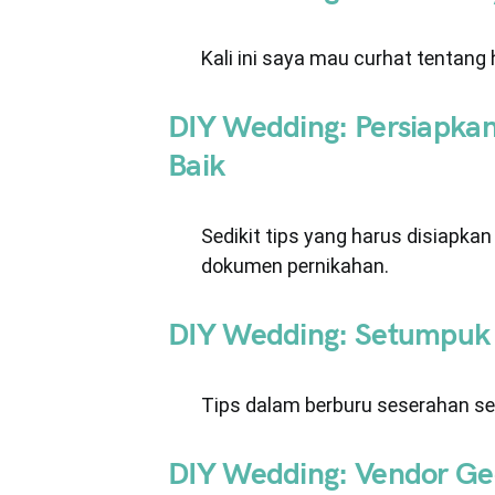
Kali ini saya mau curhat tentan
DIY Wedding: Persiapka
Baik
Sedikit tips yang harus disiapka
dokumen pernikahan.
DIY Wedding: Setumpuk 
Tips dalam berburu seserahan se
DIY Wedding: Vendor Ge