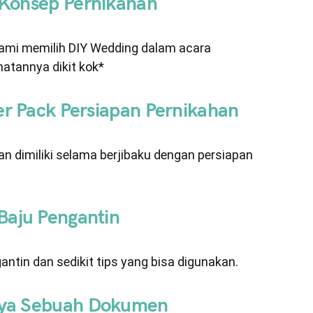
 Konsep Pernikahan
ami memilih DIY Wedding dalam acara
atannya dikit kok*
er Pack Persiapan Pernikahan
an dimiliki selama berjibaku dengan persiapan
Baju Pengantin
ntin dan sedikit tips yang bisa digunakan.
nya Sebuah Dokumen