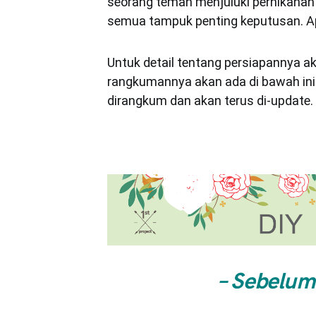
seorang teman menjuluki pernikahan
semua tampuk penting keputusan. Ap
Untuk detail tentang persiapannya a
rangkumannya akan ada di bawah ini. 
dirangkum dan akan terus di-update.
– Sebelum