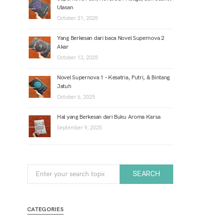
Ulasan
October 21, 2025
Yang Berkesan dari baca Novel Supernova 2
Akar
October 13, 2025
Novel Supernova 1 – Kesatria, Putri, & Bintang
Jatuh
October 6, 2025
Hal yang Berkesan dari Buku Aroma Karsa
September 9, 2025
Search for:
SEARCH
CATEGORIES