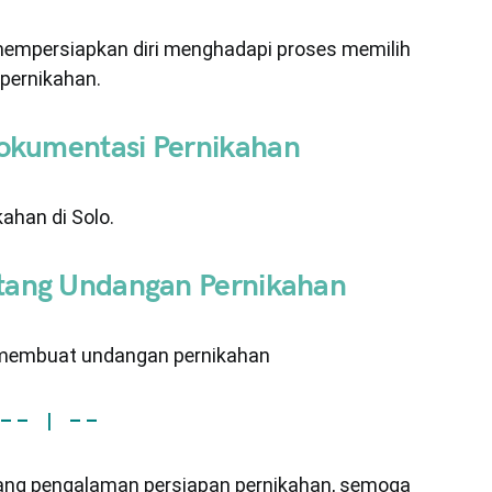
mempersiapkan diri menghadapi proses memilih
 pernikahan.
okumentasi Pernikahan
ahan di Solo.
ntang Undangan Pernikahan
n membuat undangan pernikahan
– – | – –
tang pengalaman persiapan pernikahan, semoga