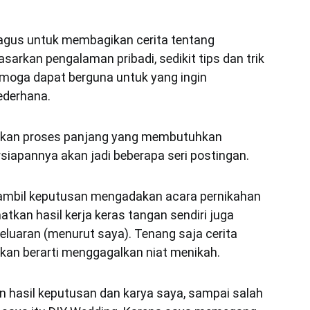
agus untuk membagikan cerita tentang
sarkan pengalaman pribadi, sedikit tips dan trik
emoga dapat berguna untuk yang ingin
ederhana.
akan proses panjang yang membutuhkan
rsiapannya akan jadi beberapa seri postingan.
ambil keputusan mengadakan acara pernikahan
tkan hasil kerja keras tangan sendiri juga
uaran (menurut saya). Tenang saja cerita
kan berarti menggagalkan niat menikah.
n hasil keputusan dan karya saya, sampai salah