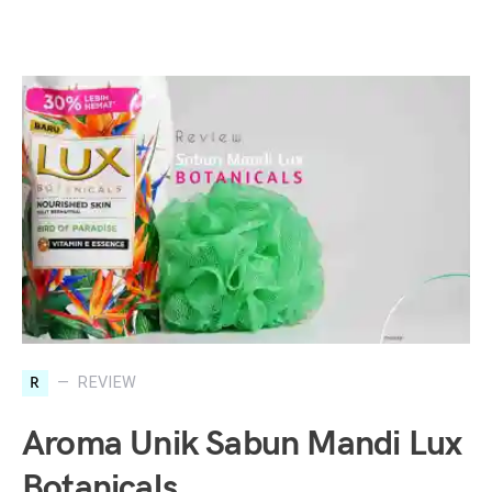
R
REVIEW
Aroma Unik Sabun Mandi Lux
Botanicals