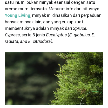
satu ini. Ini bukan minyak esensial dengan satu
aroma murni ternyata. Menurut info dari situsnya
Young Living
, minyak ini dihasilkan dari perpaduan
banyak minyak lain, dan yang cukup kuat
membentuknya adalah minyak dari
Spruce,
Cypress
, serta 3 jenis
Eucalyptus
(
E. globulus, E.
radiata, and E. citriodora).