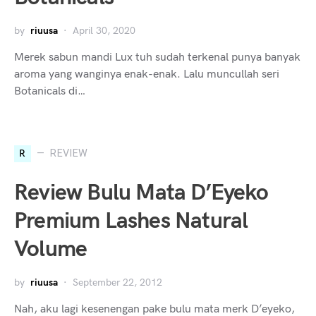
by
riuusa
April 30, 2020
Merek sabun mandi Lux tuh sudah terkenal punya banyak
aroma yang wanginya enak-enak. Lalu muncullah seri
Botanicals di…
R
REVIEW
Review Bulu Mata D’Eyeko
Premium Lashes Natural
Volume
by
riuusa
September 22, 2012
Nah, aku lagi kesenengan pake bulu mata merk D’eyeko,