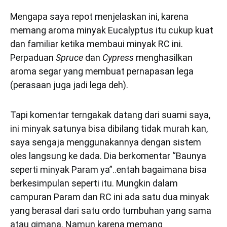
Mengapa saya repot menjelaskan ini, karena
memang aroma minyak Eucalyptus itu cukup kuat
dan familiar ketika membaui minyak RC ini.
Perpaduan
Spruce
dan
Cypress
menghasilkan
aroma segar yang membuat pernapasan lega
(perasaan juga jadi lega deh).
Tapi komentar terngakak datang dari suami saya,
ini minyak satunya bisa dibilang tidak murah kan,
saya sengaja menggunakannya dengan sistem
oles langsung ke dada. Dia berkomentar “Baunya
seperti minyak Param ya”..entah bagaimana bisa
berkesimpulan seperti itu. Mungkin dalam
campuran Param dan RC ini ada satu dua minyak
yang berasal dari satu ordo tumbuhan yang sama
atau gimana. Namun karena memang