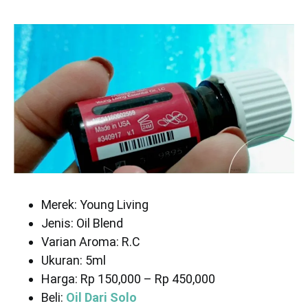
Merek: Young Living
Jenis: Oil Blend
Varian Aroma: R.C
Ukuran: 5ml
Harga: Rp 150,000 – Rp 450,000
Beli:
Oil Dari Solo