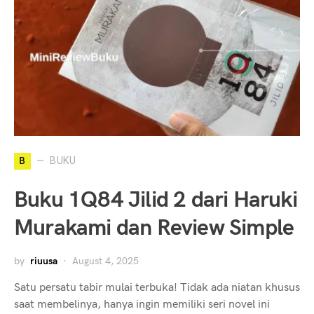
B
BUKU
Buku 1Q84 Jilid 2 dari Haruki
Murakami dan Review Simple
by
riuusa
August 4, 2025
Satu persatu tabir mulai terbuka! Tidak ada niatan khusus
saat membelinya, hanya ingin memiliki seri novel ini