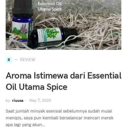
R
REVIEW
Aroma Istimewa dari Essential
Oil Utama Spice
by
riuusa
May 7, 2020
Saat jumlah minyak esensial sebelumnya sudah mulai
menipis, saya pun kembali berselancar mencari merek
apa lagi yang akan…