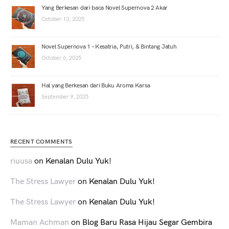
Yang Berkesan dari baca Novel Supernova 2 Akar
October 13, 2025
Novel Supernova 1 – Kesatria, Putri, & Bintang Jatuh
October 6, 2025
Hal yang Berkesan dari Buku Aroma Karsa
September 9, 2025
RECENT COMMENTS
riuusa
on
Kenalan Dulu Yuk!
The Stress Lawyer
on
Kenalan Dulu Yuk!
The Stress Lawyer
on
Kenalan Dulu Yuk!
Maman Achman
on
Blog Baru Rasa Hijau Segar Gembira