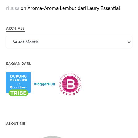
riuusa
on
Aroma-Aroma Lembut dari Laury Essential
ARCHIVES
Archives
BAGIAN DARI:
ABOUT ME