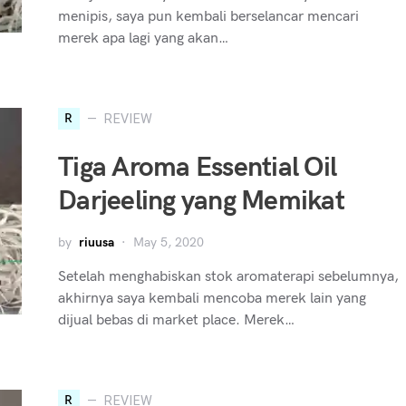
menipis, saya pun kembali berselancar mencari
merek apa lagi yang akan…
R
REVIEW
Tiga Aroma Essential Oil
Darjeeling yang Memikat
by
riuusa
May 5, 2020
Setelah menghabiskan stok aromaterapi sebelumnya,
akhirnya saya kembali mencoba merek lain yang
dijual bebas di market place. Merek…
R
REVIEW