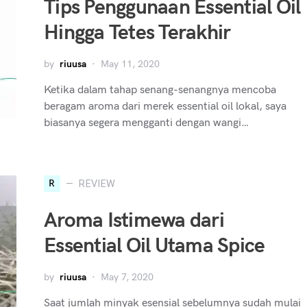
Tips Penggunaan Essential Oil
Hingga Tetes Terakhir
by
riuusa
May 11, 2020
Ketika dalam tahap senang-senangnya mencoba
beragam aroma dari merek essential oil lokal, saya
biasanya segera mengganti dengan wangi…
R
REVIEW
Aroma Istimewa dari
Essential Oil Utama Spice
by
riuusa
May 7, 2020
Saat jumlah minyak esensial sebelumnya sudah mulai