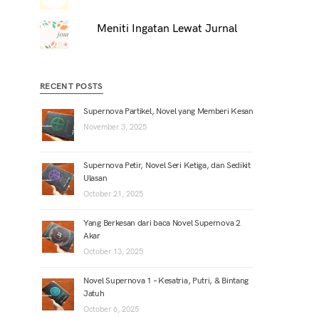
Meniti Ingatan Lewat Jurnal
RECENT POSTS
Supernova Partikel, Novel yang Memberi Kesan
November 3, 2025
Supernova Petir, Novel Seri Ketiga, dan Sedikit
Ulasan
October 21, 2025
Yang Berkesan dari baca Novel Supernova 2
Akar
October 13, 2025
Novel Supernova 1 – Kesatria, Putri, & Bintang
Jatuh
October 6, 2025