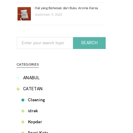
Hal yang Berkesan dari Buku Aroma Karsa
September 9, 2025
Search for:
SEARCH
CATEGORIES
ANABUL
CATETAN
Cleaning
idrak
Kopdar
Spasi Kata