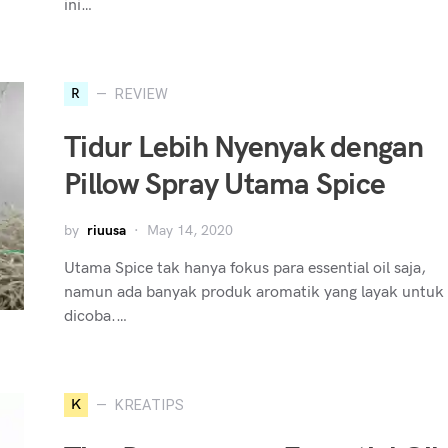
ini…
R
REVIEW
Tidur Lebih Nyenyak dengan
Pillow Spray Utama Spice
by
riuusa
May 14, 2020
Utama Spice tak hanya fokus para essential oil saja,
namun ada banyak produk aromatik yang layak untuk
dicoba.…
K
KREATIPS