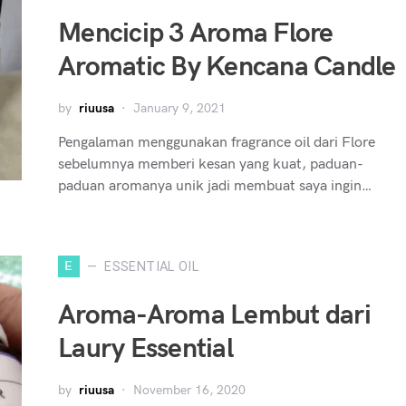
Mencicip 3 Aroma Flore
Aromatic By Kencana Candle
by
riuusa
January 9, 2021
Pengalaman menggunakan fragrance oil dari Flore
sebelumnya memberi kesan yang kuat, paduan-
paduan aromanya unik jadi membuat saya ingin…
E
ESSENTIAL OIL
Aroma-Aroma Lembut dari
Laury Essential
by
riuusa
November 16, 2020