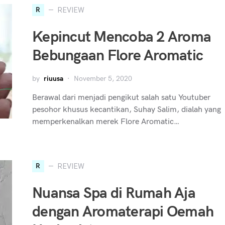
R
REVIEW
Kepincut Mencoba 2 Aroma
Bebungaan Flore Aromatic
by
riuusa
November 5, 2020
Berawal dari menjadi pengikut salah satu Youtuber
pesohor khusus kecantikan, Suhay Salim, dialah yang
memperkenalkan merek Flore Aromatic…
R
REVIEW
Nuansa Spa di Rumah Aja
dengan Aromaterapi Oemah