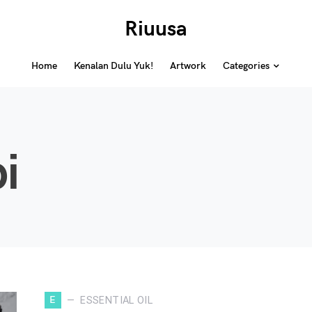
Riuusa
Home
Kenalan Dulu Yuk!
Artwork
Categories
i
E
ESSENTIAL OIL