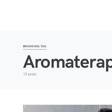
Search for:
BROWSING TAG
Aromaterap
13 posts