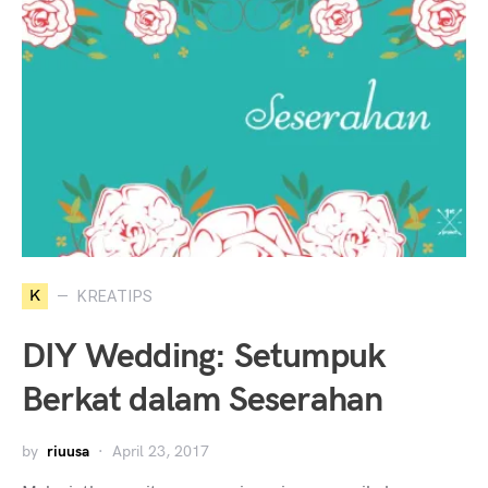
K
KREATIPS
DIY Wedding: Setumpuk
Berkat dalam Seserahan
by
riuusa
April 23, 2017