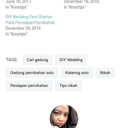
June 16, 2017
December 18, 2016
In "Kreatips"
In "Kreatips"
DIY Wedding: First Starter
Pack Persiapan Pernikahan
December 29, 2016
In "Kreatips"
TAGS:
cari gedung
DIY Wedding
gedung pernikahan solo
katering solo
nikah
persiapan pernikahan
tips nikah