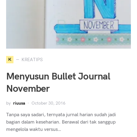
K
KREATIPS
Menyusun Bullet Journal
November
by
riuusa
October 30, 2016
Tanpa saya sadari, ternyata jurnal harian sudah jadi
bagian dalam keseharian. Berawal dari tak sanggup
mengelola waktu versus…