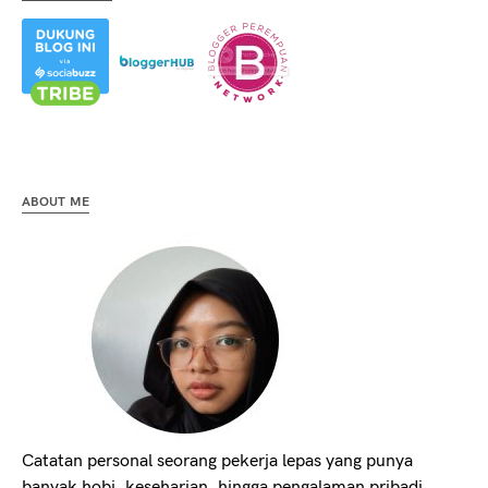
ABOUT ME
Catatan personal seorang pekerja lepas yang punya
banyak hobi, keseharian, hingga pengalaman pribadi.