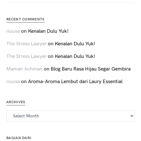
RECENT COMMENTS
riuusa
on
Kenalan Dulu Yuk!
The Stress Lawyer
on
Kenalan Dulu Yuk!
The Stress Lawyer
on
Kenalan Dulu Yuk!
Maman Achman
on
Blog Baru Rasa Hijau Segar Gembira
riuusa
on
Aroma-Aroma Lembut dari Laury Essential
ARCHIVES
Archives
BAGIAN DARI: