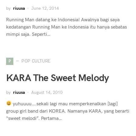
by
riuusa
June 12, 2014
Running Man datang ke Indonesia! Awalnya bagi saya
kedatangan Running Man ke Indonesia itu hanya sebatas
mimpi saja. Seperti…
P
POP CULTURE
KARA The Sweet Melody
by
riuusa
August 14, 2010
yuhuuuu….sekali lagi mau memperkenalkan [lagi]
group girl band dari KOREA. Namanya KARA, yang berarti
“sweet melodi”. Pertama…