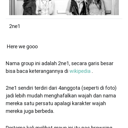
2ne1
Here we gooo
Nama group ini adalah 2ne1, secara garis besar
bisa baca keterangannya di
wikipedia
.
2ne1 sendiri terdiri dari 4anggota (seperti di foto)
jadi lebih mudah menghafalkan wajah dan nama
mereka satu persatu apalagi karakter wajah
mereka juga berbeda.
Pertama kali melihat group ini itu pas browsing