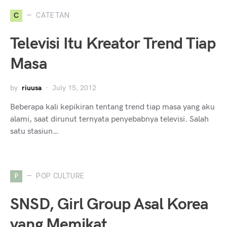
C
CATETAN
Televisi Itu Kreator Trend Tiap
Masa
by
riuusa
July 15, 2012
Beberapa kali kepikiran tentang trend tiap masa yang aku
alami, saat dirunut ternyata penyebabnya televisi. Salah
satu stasiun…
P
POP CULTURE
SNSD, Girl Group Asal Korea
yang Memikat