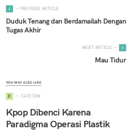
— PREVIOUS ARTICLE
Duduk Tenang dan Berdamailah Dengan
Tugas Akhir
NEXT ARTICLE —
Mau Tidur
YOU MAY ALSO LIKE
C
CATETAN
Kpop Dibenci Karena
Paradigma Operasi Plastik