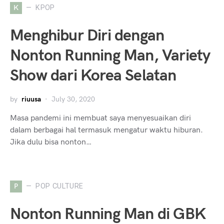
K
KPOP
Menghibur Diri dengan
Nonton Running Man, Variety
Show dari Korea Selatan
by
riuusa
July 30, 2020
Masa pandemi ini membuat saya menyesuaikan diri
dalam berbagai hal termasuk mengatur waktu hiburan.
Jika dulu bisa nonton…
P
POP CULTURE
Nonton Running Man di GBK