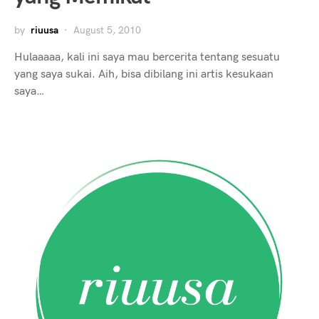
by
riuusa
August 5, 2010
Hulaaaaa, kali ini saya mau bercerita tentang sesuatu
yang saya sukai. Aih, bisa dibilang ini artis kesukaan
saya…