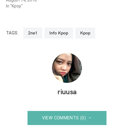
In "Kpop"
TAGS:
2ne1
Info Kpop
Kpop
riuusa
VIEW COMMENTS (0)