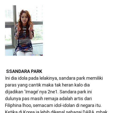
SSANDARA PARK
Ini dia idola pada lelakinya, sandara park memiliki
paras yang cantik maka tak heran kalo dia
dijadikan ‘Image’ nya 2ne1. Sandara park ini
dulunya pas masih remaja adalah artis dari
Filiphina lhoo, semacam idol-idolan di negara itu.
Ketika di Korea ia lebih dikenal sebagai DARA, mbak