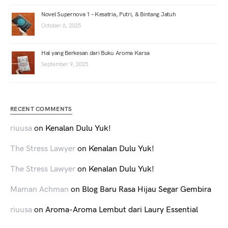
Novel Supernova 1 – Kesatria, Putri, & Bintang Jatuh
October 6, 2025
Hal yang Berkesan dari Buku Aroma Karsa
September 9, 2025
RECENT COMMENTS
riuusa
on
Kenalan Dulu Yuk!
The Stress Lawyer
on
Kenalan Dulu Yuk!
The Stress Lawyer
on
Kenalan Dulu Yuk!
Maman Achman
on
Blog Baru Rasa Hijau Segar Gembira
riuusa
on
Aroma-Aroma Lembut dari Laury Essential