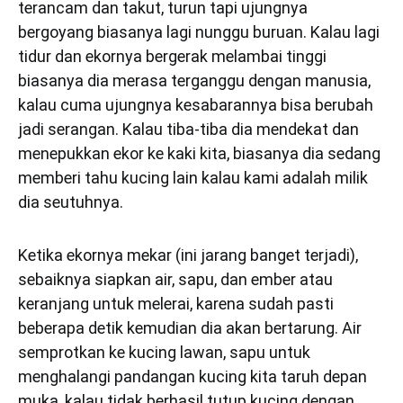
terancam dan takut, turun tapi ujungnya
bergoyang biasanya lagi nunggu buruan. Kalau lagi
tidur dan ekornya bergerak melambai tinggi
biasanya dia merasa terganggu dengan manusia,
kalau cuma ujungnya kesabarannya bisa berubah
jadi serangan. Kalau tiba-tiba dia mendekat dan
menepukkan ekor ke kaki kita, biasanya dia sedang
memberi tahu kucing lain kalau kami adalah milik
dia seutuhnya.
Ketika ekornya mekar (ini jarang banget terjadi),
sebaiknya siapkan air, sapu, dan ember atau
keranjang untuk melerai, karena sudah pasti
beberapa detik kemudian dia akan bertarung. Air
semprotkan ke kucing lawan, sapu untuk
menghalangi pandangan kucing kita taruh depan
muka, kalau tidak berhasil tutup kucing dengan