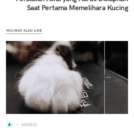
Saat Pertama Memelihara Kucing
YOU MAY ALSO LIKE
A
ANABUL