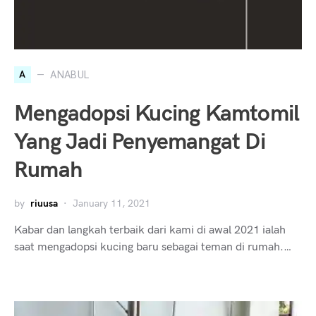
A
ANABUL
Mengadopsi Kucing Kamtomil
Yang Jadi Penyemangat Di
Rumah
by
riuusa
January 11, 2021
Kabar dan langkah terbaik dari kami di awal 2021 ialah
saat mengadopsi kucing baru sebagai teman di rumah.…