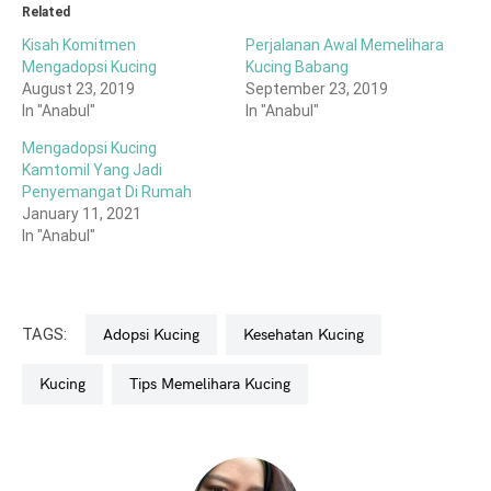
window)
window)
Related
Kisah Komitmen
Perjalanan Awal Memelihara
Mengadopsi Kucing
Kucing Babang
August 23, 2019
September 23, 2019
In "Anabul"
In "Anabul"
Mengadopsi Kucing
Kamtomil Yang Jadi
Penyemangat Di Rumah
January 11, 2021
In "Anabul"
TAGS:
Adopsi Kucing
Kesehatan Kucing
Kucing
Tips Memelihara Kucing