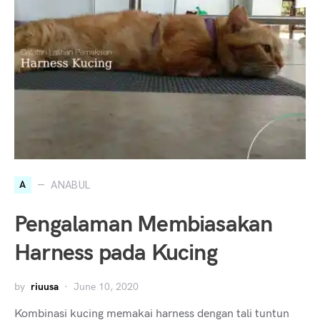
A
ANABUL
Pengalaman Membiasakan
Harness pada Kucing
by
riuusa
June 10, 2020
Kombinasi kucing memakai harness dengan tali tuntun