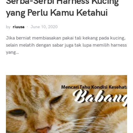
Serba-Serbi Harness Kucing
yang Perlu Kamu Ketahui
by
riuusa
June 10, 2020
Jika berniat membiasakan pakai tali kekang pada kucing,
selain melatih dengan sabar juga tak lupa memilih harness
yang…