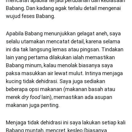
mencatat apabila terjadi perubahan dari kebiasaan
Babang. Dan kadang agak terlalu detail mengenai
wujud feses Babang.
Apabila Babang menunjukkan gelagat aneh, saya
selalu utamakan mencatat detail, karena selama
ini dia tak langsung lemas atau pingsan. Tindakan
lain yang pertama dilakukan ialah memastikan
Babang minum, kalau menolak biasanya saya
paksa masukkan air lewat mulut. Intinya menjaga
kucing tidak dehidrasi. Saya juga sediakan
beberapa opsi makanan (makanan basah atau
merek
dry food
lain), memastikan ada asupan
makanan juga penting.
Menjaga tidak dehidrasi ini saya lakukan setiap kali
Babang muntah, mencret, kesleo (biasanya