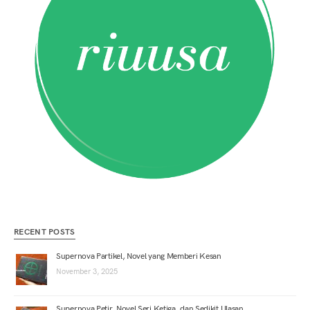
RECENT POSTS
Supernova Partikel, Novel yang Memberi Kesan
November 3, 2025
Supernova Petir, Novel Seri Ketiga, dan Sedikit Ulasan