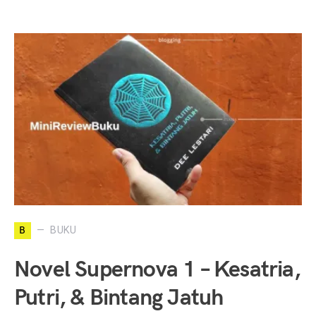
B
BUKU
Novel Supernova 1 – Kesatria,
Putri, & Bintang Jatuh