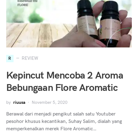
R
REVIEW
Kepincut Mencoba 2 Aroma
Bebungaan Flore Aromatic
by
riuusa
November 5, 2020
Berawal dari menjadi pengikut salah satu Youtuber
pesohor khusus kecantikan, Suhay Salim, dialah yang
memperkenalkan merek Flore Aromatic…