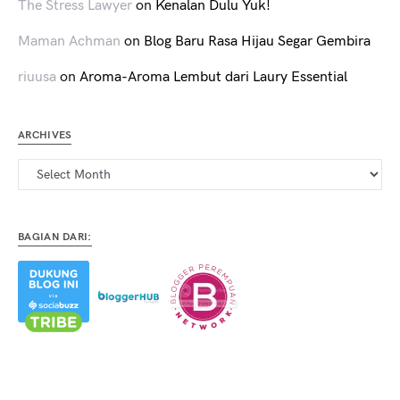
The Stress Lawyer
on
Kenalan Dulu Yuk!
Maman Achman
on
Blog Baru Rasa Hijau Segar Gembira
riuusa
on
Aroma-Aroma Lembut dari Laury Essential
ARCHIVES
Archives
BAGIAN DARI: