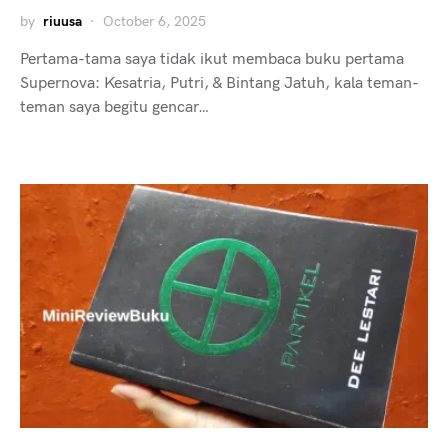
by
riuusa
October 6, 2025
Pertama-tama saya tidak ikut membaca buku pertama
Supernova: Kesatria, Putri, & Bintang Jatuh, kala teman-
teman saya begitu gencar…