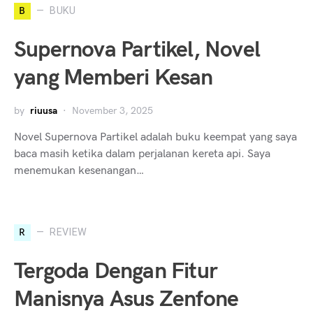
B
BUKU
Supernova Partikel, Novel
yang Memberi Kesan
by
riuusa
November 3, 2025
Novel Supernova Partikel adalah buku keempat yang saya
baca masih ketika dalam perjalanan kereta api. Saya
menemukan kesenangan…
R
REVIEW
Tergoda Dengan Fitur
Manisnya Asus Zenfone