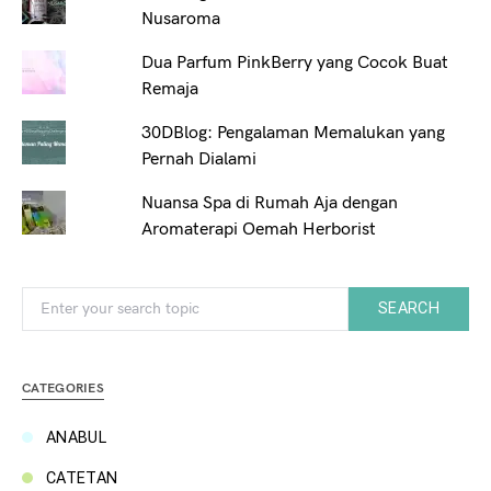
Nusaroma
Dua Parfum PinkBerry yang Cocok Buat
Remaja
30DBlog: Pengalaman Memalukan yang
Pernah Dialami
Nuansa Spa di Rumah Aja dengan
Aromaterapi Oemah Herborist
Search for:
SEARCH
CATEGORIES
ANABUL
CATETAN