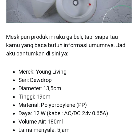
Meskipun produk ini aku ga beli, tapi siapa tau
kamu yang baca butuh informasi umumnya. Jadi
aku cantumkan di sini ya:
Merek: Young Living
Seri: Dewdrop
Diameter: 13,5cm
Tinggi: 19cm
Material: Polypropylene (PP)
Daya: 12 W (kabel: AC/DC 24v 0.65A)
Volume Air: 180ml
Lama menyala: 5jam