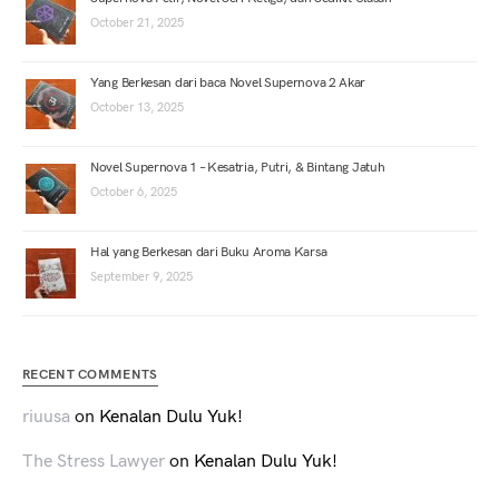
October 21, 2025
Yang Berkesan dari baca Novel Supernova 2 Akar
October 13, 2025
Novel Supernova 1 – Kesatria, Putri, & Bintang Jatuh
October 6, 2025
Hal yang Berkesan dari Buku Aroma Karsa
September 9, 2025
RECENT COMMENTS
riuusa
on
Kenalan Dulu Yuk!
The Stress Lawyer
on
Kenalan Dulu Yuk!