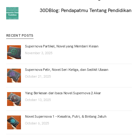
30DBlog: Pendapatmu Tentang Pendidikan
RECENT POSTS
Supernova Partikel, Novel yang Memberi Kesan
November 3, 2025
Supernova Petir, Novel Seri Ketiga, dan Sedikit Ulasan
October 21, 2025
Yang Berkesan dari baca Novel Supernova 2 Akar
October 13, 2025
Novel Supernova 1 – Kesatria, Putri, & Bintang Jatuh
October 6, 2025