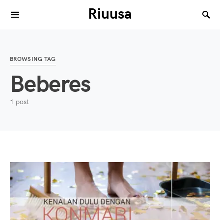
Riuusa
Search for:
BROWSING TAG
Beberes
1 post