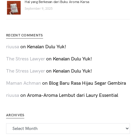
Hal yang Berkesan dari Buku Aroma Karsa
September 9, 2025
RECENT COMMENTS
riuusa
on
Kenalan Dulu Yuk!
The Stress Lawyer
on
Kenalan Dulu Yuk!
The Stress Lawyer
on
Kenalan Dulu Yuk!
Maman Achman
on
Blog Baru Rasa Hijau Segar Gembira
riuusa
on
Aroma-Aroma Lembut dari Laury Essential
ARCHIVES
Archives