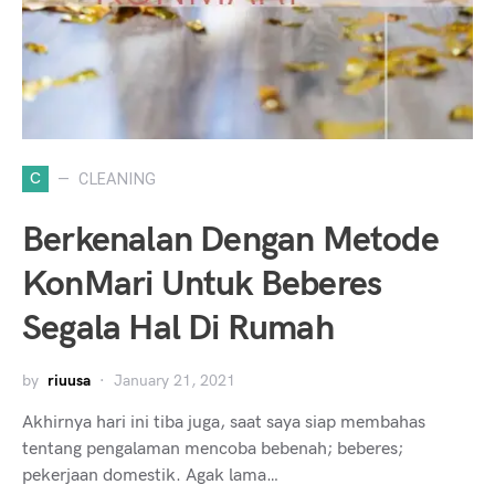
C
CLEANING
Berkenalan Dengan Metode
KonMari Untuk Beberes
Segala Hal Di Rumah
by
riuusa
January 21, 2021
Akhirnya hari ini tiba juga, saat saya siap membahas
tentang pengalaman mencoba bebenah; beberes;
pekerjaan domestik. Agak lama…