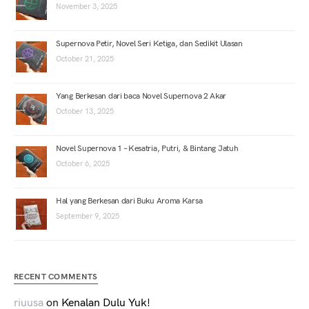
November 3, 2025
Supernova Petir, Novel Seri Ketiga, dan Sedikit Ulasan
October 21, 2025
Yang Berkesan dari baca Novel Supernova 2 Akar
October 13, 2025
Novel Supernova 1 – Kesatria, Putri, & Bintang Jatuh
October 6, 2025
Hal yang Berkesan dari Buku Aroma Karsa
September 9, 2025
RECENT COMMENTS
riuusa
on
Kenalan Dulu Yuk!