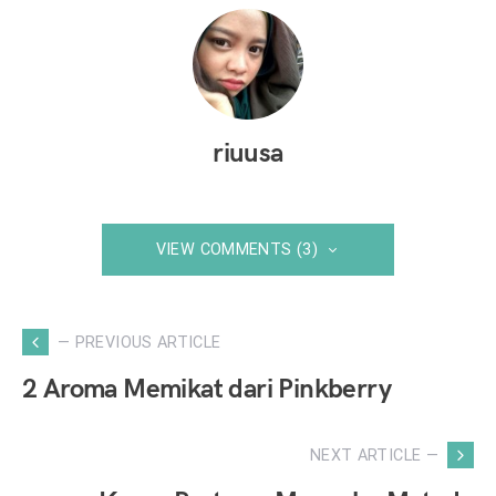
riuusa
VIEW COMMENTS (3)
— PREVIOUS ARTICLE
2 Aroma Memikat dari Pinkberry
NEXT ARTICLE —