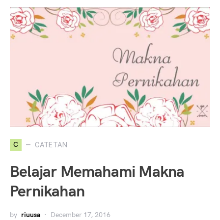
C
CATETAN
Belajar Memahami Makna
Pernikahan
by
riuusa
December 17, 2016