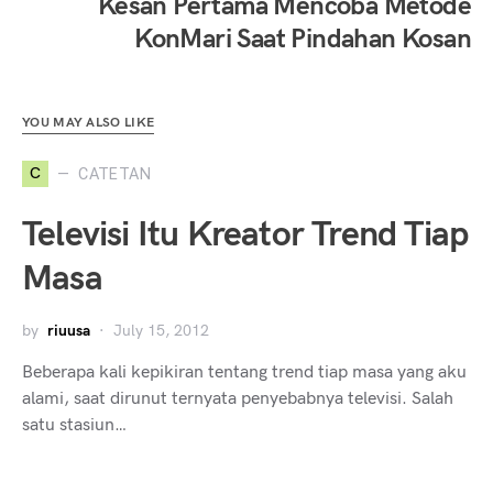
Kesan Pertama Mencoba Metode
KonMari Saat Pindahan Kosan
YOU MAY ALSO LIKE
C
CATETAN
Televisi Itu Kreator Trend Tiap
Masa
by
riuusa
July 15, 2012
Beberapa kali kepikiran tentang trend tiap masa yang aku
alami, saat dirunut ternyata penyebabnya televisi. Salah
satu stasiun…