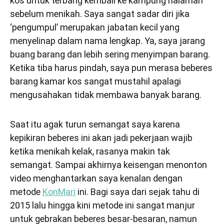
kos untuk terbang kembali ke kampung halaman
sebelum menikah. Saya sangat sadar diri jika
‘pengumpul’ merupakan jabatan kecil yang
menyelinap dalam nama lengkap. Ya, saya jarang
buang barang dan lebih sering menyimpan barang.
Ketika tiba harus pindah, saya pun merasa beberes
barang kamar kos sangat mustahil apalagi
mengusahakan tidak membawa banyak barang.
Saat itu agak turun semangat saya karena
kepikiran beberes ini akan jadi pekerjaan wajib
ketika menikah kelak, rasanya makin tak
semangat. Sampai akhirnya keisengan menonton
video menghantarkan saya kenalan dengan
metode
KonMari
ini. Bagi saya dari sejak tahu di
2015 lalu hingga kini metode ini sangat manjur
untuk gebrakan beberes besar-besaran, namun