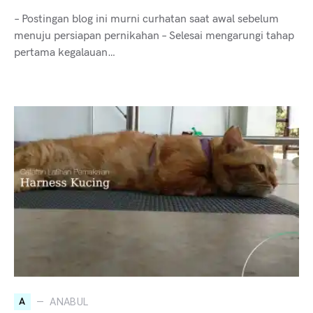
– Postingan blog ini murni curhatan saat awal sebelum
menuju persiapan pernikahan – Selesai mengarungi tahap
pertama kegalauan…
A
ANABUL