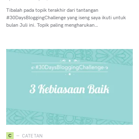
Tibalah pada topik terakhir dari tantangan
#30DaysBloggingChallenge yang iseng saya ikuti untuk
bulan Juli ini. Topik paling mengharukan…
C
CATETAN