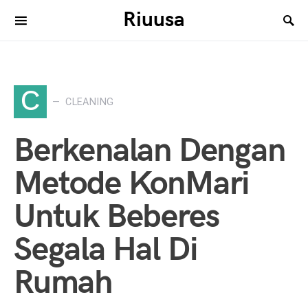
Riuusa
Search for:
C
CLEANING
Berkenalan Dengan
Metode KonMari
Untuk Beberes
Segala Hal Di
Rumah