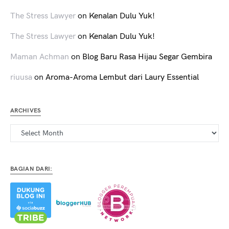
The Stress Lawyer
on
Kenalan Dulu Yuk!
The Stress Lawyer
on
Kenalan Dulu Yuk!
Maman Achman
on
Blog Baru Rasa Hijau Segar Gembira
riuusa
on
Aroma-Aroma Lembut dari Laury Essential
ARCHIVES
Archives
BAGIAN DARI: