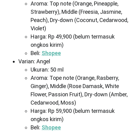
Aroma: Top note (Orange, Pineapple,
Strawberry), Middle (Freesia, Jasmine,
Peach), Dry-down (Coconut, Cedarwood,
Violet)
Harga: Rp 49,900 (belum termasuk
ongkos kirim)
Beli:
Shopee
Varian: Angel
Ukuran: 50 ml
Aroma: Tope note (Orange, Rasberry,
Ginger), Middle (Rose Damask, White
Flower, Passion Fruit), Dry-down (Amber,
Cedarwood, Moss)
Harga: Rp 59,900 (belum termasuk
ongkos kirim)
Beli:
Shopee