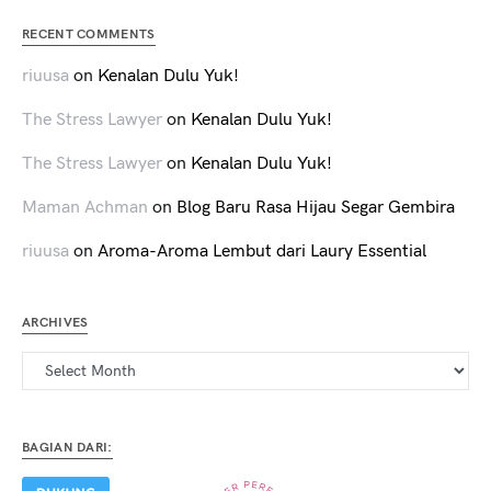
RECENT COMMENTS
riuusa
on
Kenalan Dulu Yuk!
The Stress Lawyer
on
Kenalan Dulu Yuk!
The Stress Lawyer
on
Kenalan Dulu Yuk!
Maman Achman
on
Blog Baru Rasa Hijau Segar Gembira
riuusa
on
Aroma-Aroma Lembut dari Laury Essential
ARCHIVES
Archives
BAGIAN DARI: