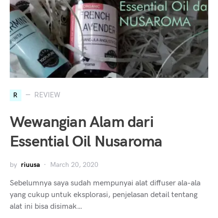
R
REVIEW
Wewangian Alam dari
Essential Oil Nusaroma
by
riuusa
March 20, 2020
Sebelumnya saya sudah mempunyai alat diffuser ala-ala
yang cukup untuk eksplorasi, penjelasan detail tentang
alat ini bisa disimak…