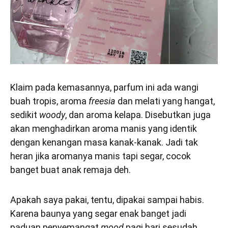
Klaim pada kemasannya, parfum ini ada wangi
buah tropis, aroma
freesia
dan melati yang hangat,
sedikit
woody
, dan aroma kelapa. Disebutkan juga
akan menghadirkan aroma manis yang identik
dengan kenangan masa kanak-kanak. Jadi tak
heran jika aromanya manis tapi segar, cocok
banget buat anak remaja deh.
Apakah saya pakai, tentu, dipakai sampai habis.
Karena baunya yang segar enak banget jadi
paduan penyemangat
mood
pagi hari sesudah