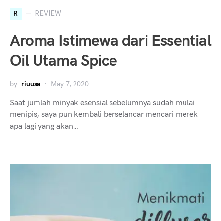
R
REVIEW
Aroma Istimewa dari Essential
Oil Utama Spice
by
riuusa
May 7, 2020
Saat jumlah minyak esensial sebelumnya sudah mulai
menipis, saya pun kembali berselancar mencari merek
apa lagi yang akan…