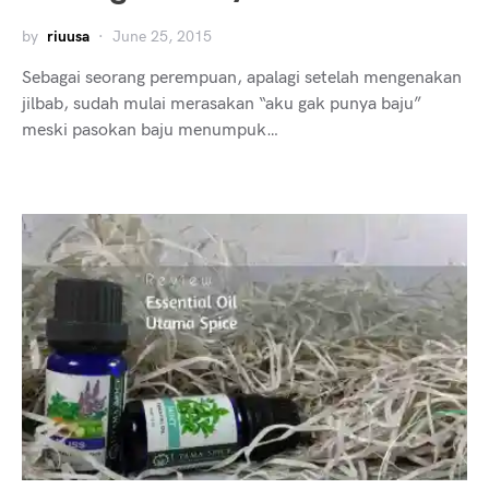
by
riuusa
June 25, 2015
Sebagai seorang perempuan, apalagi setelah mengenakan
jilbab, sudah mulai merasakan “aku gak punya baju”
meski pasokan baju menumpuk…