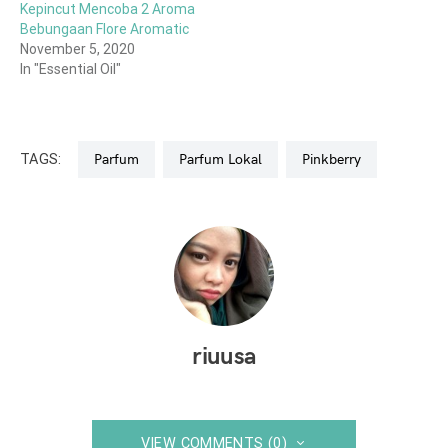
Kepincut Mencoba 2 Aroma
Bebungaan Flore Aromatic
November 5, 2020
In "Essential Oil"
TAGS:
Parfum
Parfum Lokal
Pinkberry
riuusa
VIEW COMMENTS (0)