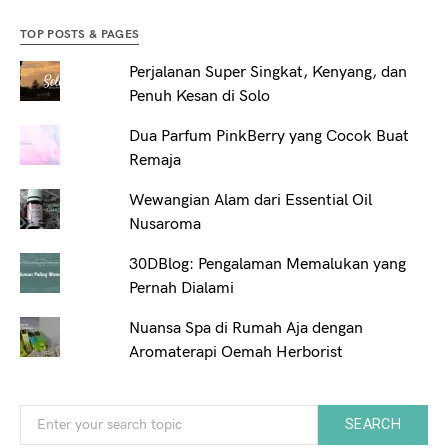
TOP POSTS & PAGES
Perjalanan Super Singkat, Kenyang, dan
Penuh Kesan di Solo
Dua Parfum PinkBerry yang Cocok Buat
Remaja
Wewangian Alam dari Essential Oil
Nusaroma
30DBlog: Pengalaman Memalukan yang
Pernah Dialami
Nuansa Spa di Rumah Aja dengan
Aromaterapi Oemah Herborist
Search for:
SEARCH